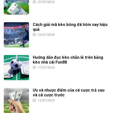
27/07/2024
Cách giải mã kèo bóng đá hôm nay hiệu
quả
22/07/2024
Hướng dẫn đọc kèo chẵn lẻ trên bảng
kèo nhà cái Fun88
17/07/2024
Ưu và nhược điểm của cá cược trả sau
và cá cược trước
12/07/2024