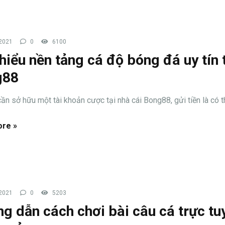
2021
0
6100
hiểu nền tảng cá độ bóng đá uy tín 
g88
ần sở hữu một tài khoản cược tại nhà cái Bong88, gửi tiền là có thể
re »
2021
0
5203
g dẫn cách chơi bài câu cá trực tu