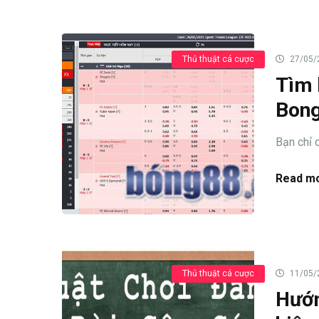
Thủ thuật cá cược
27/05/
Tìm 
Bon
Bạn chỉ c
Read mo
Thủ thuật cá cược
11/05/
Hướn