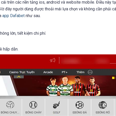
à cái trên các nền tảng ios, android và website mobile. Điều này t
 GIờ đây người dùng được thoải mái lựa chọn và không cần phải c
ủa
app Dafabet
như sau.
ng lớn, tiết kiệm chi phí.
ãi hấp dẫn.