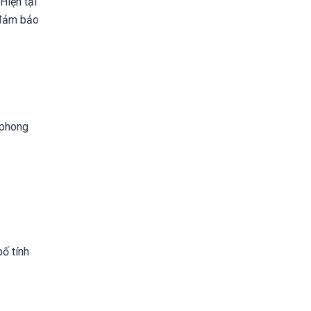
Hiện tại
 đảm bảo
 phong
ố tính