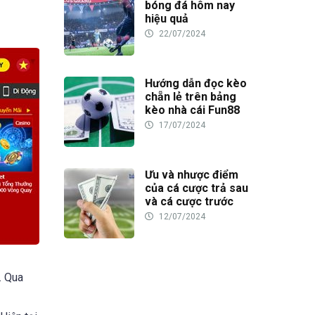
bóng đá hôm nay
hiệu quả
22/07/2024
Hướng dẫn đọc kèo
chẵn lẻ trên bảng
kèo nhà cái Fun88
17/07/2024
Ưu và nhược điểm
của cá cược trả sau
và cá cược trước
12/07/2024
. Qua