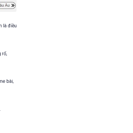
h là điều
 rổ,
me bài,
.