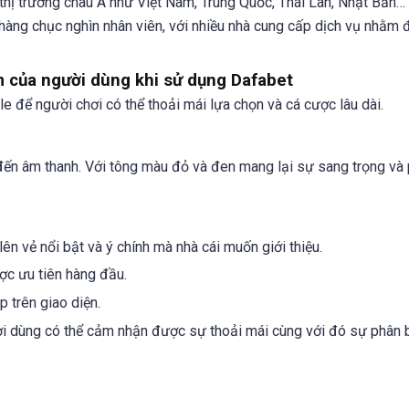
 thị trường châu Á như Việt Nam, Trung Quốc, Thái Lan, Nhật Bản… 
 hàng chục nghìn nhân viên, với nhiều nhà cung cấp dịch vụ nhằm
m của người dùng khi sử dụng Dafabet
le để người chơi có thể thoải mái lựa chọn và cá cược lâu dài.
ho đến âm thanh. Với tông màu đỏ và đen mang lại sự sang trọng và
ên vẻ nổi bật và ý chính mà nhà cái muốn giới thiệu.
ợc ưu tiên hàng đầu.
p trên giao diện.
ười dùng có thể cảm nhận được sự thoải mái cùng với đó sự phân b