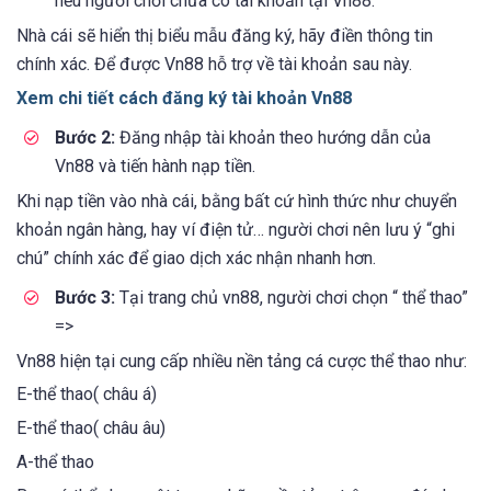
nếu người chơi chưa có tài khoản tại Vn88.
Nhà cái sẽ hiển thị biểu mẫu đăng ký, hãy điền thông tin
chính xác. Để được Vn88 hỗ trợ về tài khoản sau này.
Xem chi tiết cách đăng ký tài khoản Vn88
Bước 2:
Đăng nhập tài khoản theo hướng dẫn của
Vn88 và tiến hành nạp tiền.
Khi nạp tiền vào nhà cái, bằng bất cứ hình thức như chuyển
khoản ngân hàng, hay ví điện tử… người chơi nên lưu ý “ghi
chú” chính xác để giao dịch xác nhận nhanh hơn.
Bước 3:
Tại trang chủ vn88, người chơi chọn “ thể thao”
=>
Vn88 hiện tại cung cấp nhiều nền tảng cá cược thể thao như:
E-thể thao( châu á)
E-thể thao( châu âu)
A-thể thao