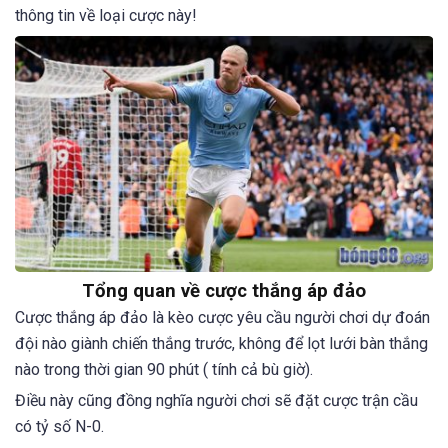
thông tin về loại cược này!
Tổng quan về cược thắng áp đảo
Cược thắng áp đảo là kèo cược yêu cầu người chơi dự đoán
đội nào giành chiến thắng trước, không để lọt lưới bàn thắng
nào trong thời gian 90 phút ( tính cả bù giờ).
Điều này cũng đồng nghĩa người chơi sẽ đặt cược trận cầu
có tỷ số N-0.