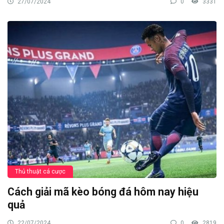
27/07/2024
0
3331
Thủ thuật cá cược
Cách giải mã kèo bóng đá hôm nay hiệu
quả
22/07/2024
0
2819