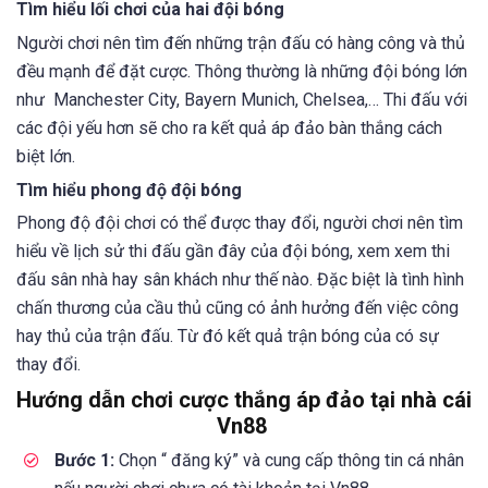
Tìm hiểu lối chơi của hai đội bóng
Người chơi nên tìm đến những trận đấu có hàng công và thủ
đều mạnh để đặt cược. Thông thường là những đội bóng lớn
như Manchester City, Bayern Munich, Chelsea,… Thi đấu với
các đội yếu hơn sẽ cho ra kết quả áp đảo bàn thắng cách
biệt lớn.
Tìm hiểu phong độ đội bóng
Phong độ đội chơi có thể được thay đổi, người chơi nên tìm
hiểu về lịch sử thi đấu gần đây của đội bóng, xem xem thi
đấu sân nhà hay sân khách như thế nào. Đặc biệt là tình hình
chấn thương của cầu thủ cũng có ảnh hưởng đến việc công
hay thủ của trận đấu. Từ đó kết quả trận bóng của có sự
thay đổi.
Hướng dẫn chơi cược thắng áp đảo tại nhà cái
Vn88
Bước 1:
Chọn “ đăng ký” và cung cấp thông tin cá nhân