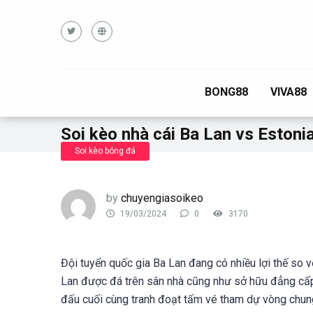
BONG88
VIVA88
Soi kèo nhà cái Ba Lan vs Eston
Soi kèo bóng đá
by
chuyengiasoikeo
19/03/2024
0
3170
Đội tuyển quốc gia Ba Lan đang có nhiều lợi thế so v
Lan được đá trên sân nhà cũng như sở hữu đẳng cấp 
đấu cuối cùng tranh đoạt tấm vé tham dự vòng chung