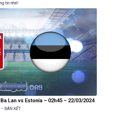
ng tin nhé!
 Ba Lan vs Estonia – 02h45 – 22/03/2024
 – BÁN KẾT