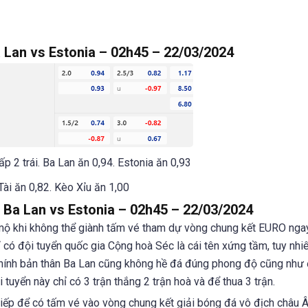
 Lan vs Estonia – 02h45 – 22/03/2024
p 2 trái. Ba Lan ăn 0,94. Estonia ăn 0,93
 Tài ăn 0,82. Kèo Xỉu ăn 1,00
 Ba Lan vs Estonia – 02h45 – 22/03/2024
 mộ khi không thể giành tấm vé tham dự vòng chung kết EURO nga
ỉ có đội tuyển quốc gia Cộng hoà Séc là cái tên xứng tầm, tuy nhi
. Chính bản thân Ba Lan cũng không hề đá đúng phong độ cũng như
 tuyển này chỉ có 3 trận thắng 2 trận hoà và để thua 3 trận.
 tiếp để có tấm vé vào vòng chung kết giải bóng đá vô địch châu Â