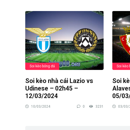
Soi kèo bóng đá
Soi kèo
Soi kèo nhà cái Lazio vs
Soi k
Udinese – 02h45 –
Alave
12/03/2024
05/03
10/03/2024
0
3231
03/03/