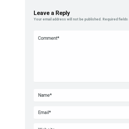
Leave a Reply
Your email address will not be published.
Required field