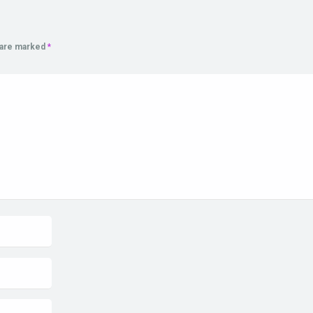
s are marked
*