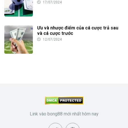
17/07/2024
Ưu và nhược điểm của cá cược trả sau
và cá cược trước
12/07/2024
Link vào bong88 mới nhất hôm nay