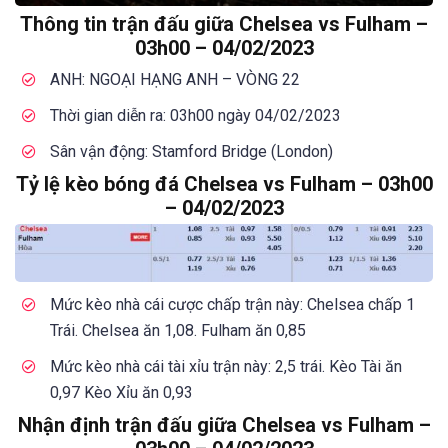
Thông tin trận đấu giữa Chelsea vs Fulham –
03h00 – 04/02/2023
ANH: NGOẠI HẠNG ANH – VÒNG 22
Thời gian diễn ra: 03h00 ngày 04/02/2023
Sân vận động: Stamford Bridge (London)
Tỷ lệ kèo bóng đá Chelsea vs Fulham – 03h00
– 04/02/2023
Mức kèo nhà cái cược chấp trận này: Chelsea chấp 1
Trái. Chelsea ăn 1,08. Fulham ăn 0,85
Mức kèo nhà cái tài xỉu trận này: 2,5 trái. Kèo Tài ăn
0,97 Kèo Xỉu ăn 0,93
Nhận định trận đấu giữa Chelsea vs Fulham –