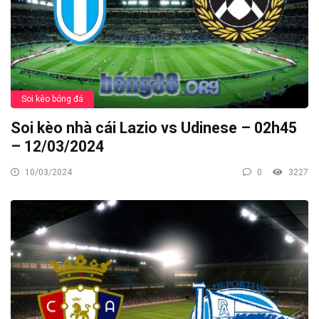
Soi kèo bóng đá
Soi kèo nhà cái Lazio vs Udinese – 02h45
– 12/03/2024
10/03/2024
0
3227