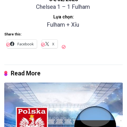
Chelsea 1
– 1 Fulham
Lựa chọn:
Fulham + Xỉu
Share this:
Facebook
X
Read More