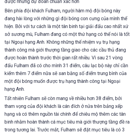
được những dự đoán chuẩn xác hơn
Bên phía đội khách Fulham, người hâm mộ đội bóng này
đang hài lòng với những gì đội bóng con cưng của mình thể
hiện. Bởi với tư cách là một tân binh tại giải đấu cao nhất xứ
sở sương mù, Fulham đang có một thứ hạng có thể nói là tốt
tại Ngoại hạng Anh. Không những thế nhiệm vụ trụ hạng
thành công mà giới thượng tầng giao cho các cầu thủ đang
được hoàn thành trước thời gian rất nhiều. Vì sau 21 vòng
đấu Fulham đã có cho mình 31 điểm, câu lạc bộ này chỉ cần
kiếm thêm 7 điểm nữa sẽ san bằng số điểm trung bình của
một đội bóng muốn được trụ hạng thành công tại Ngoại
hạng Anh.
Tất nhiên Fulham sẽ còn mang về nhiều hơn 38 điểm, bởi
tham vọng của đội khách là cán đích ở nửa trên bảng xếp
hạng và có thêm nguồn tài chính để chiêu mộ thêm các tân
binh nhằm hoàn thành cá mục tiêu mà giới thượng tầng đề ra
trong tương lai. Trước mắt, Fulham sẽ đặt mục tiêu là có 3