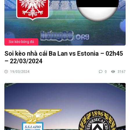
Soi kèo bóng đá
Soi kèo nhà cái Ba Lan vs Estonia – 02h45
– 22/03/2024
19/03/2024
0
3167