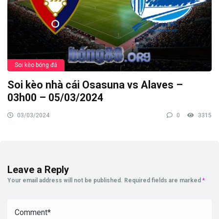
Soi kèo bóng đá
Soi kèo nhà cái Osasuna vs Alaves –
03h00 – 05/03/2024
03/03/2024
0
3315
Leave a Reply
Your email address will not be published.
Required fields are marked
*