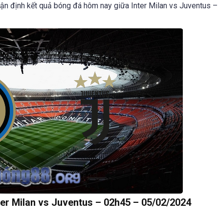
hận định kết quả bóng đá hôm nay giữa Inter Milan vs Juventus 
ter Milan vs Juventus – 02h45 – 05/02/2024