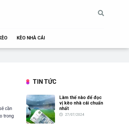
KÈO
KÈO NHÀ CÁI
TIN TỨC
Làm thế nào để đọc
vị kèo nhà cái chuẩn
sẽ cần
nhất
27/07/2024
o trong