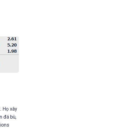
t. Họ xây
n đá bù,
pions