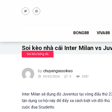
BONG88
VIVA88
Soi kèo nhà cái Inter Milan vs 
Soi kèo bóng đá
by
chuyengiasoikeo
03/02/2024
0
3287
Inter Milan sẽ đụng độ Juventus tại vòng đấu thứ 2
tận dụng cơ hội này để đẩy xa cách biệt với đối thủ
cuộc đua Scudetto.