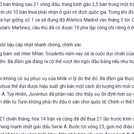
0 bàn thắng sau 21 vòng đấu, trung bình gần 2,5 bàn trong một tr
ới chỉ 10 bàn thua phải nhận ở giải vô địch quốc gia. Trong khi đó
 hạt giống số 1 và sẽ đụng độ Atletico Madrid vào tháng 3 tới. 
Lautaro Martinez, cầu thủ đã có được 19 pha lập công chỉ riêng ở 
, dữ liệu cập nhật nhanh chóng, chính xác.
g bám sát Inter Milan. Scudetto năm nay sẽ là cuộc đại chiến của
điểm. Bà đầm già đáng ra có thể vượt lên ngôi đầu bảng nếu như h
hi không có sự phục vụ của Milik vì lý do thẻ đỏ. Bà đầm già thực
hưa thể đạt được hiệu suất ghi bàn một cách ấn tượng khi mới c
e A. Tuy nhiên, Juventus đã phần nào cho thấy sự ổn định hơn so
ện đến từ Turin không phải thi đấu ở sân chơi quốc tế. Chính vì thế
 21 chiến thắng, hòa 14 trận và cũng đã để thua 21 lần trước kình 
c hùng mạnh nhất giải đấu Serie A. Bước tới vòng 23, giới mộ điệu