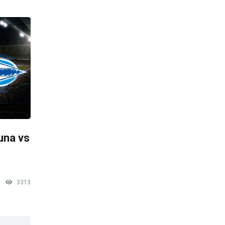
una vs
3313