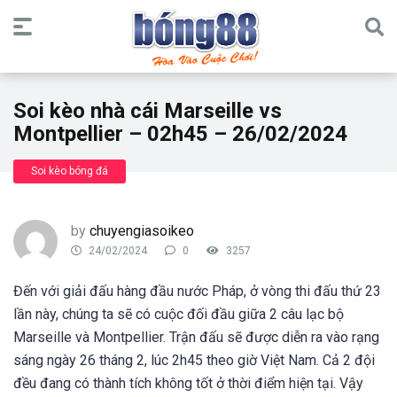
Soi kèo nhà cái Marseille vs
Montpellier – 02h45 – 26/02/2024
Soi kèo bóng đá
by
chuyengiasoikeo
24/02/2024
0
3257
Đến với giải đấu hàng đầu nước Pháp, ở vòng thi đấu thứ 23
lần này, chúng ta sẽ có cuộc đối đầu giữa 2 câu lạc bộ
Marseille và Montpellier. Trận đấu sẽ được diễn ra vào rạng
sáng ngày 26 tháng 2, lúc 2h45 theo giờ Việt Nam. Cả 2 đội
đều đang có thành tích không tốt ở thời điểm hiện tại. Vậy