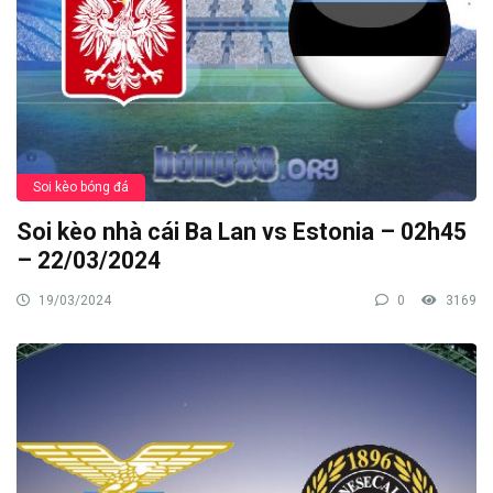
Soi kèo bóng đá
Soi kèo nhà cái Ba Lan vs Estonia – 02h45
– 22/03/2024
19/03/2024
0
3169