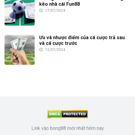
kèo nhà cái Fun88
17/07/2024
Ưu và nhược điểm của cá cược trả sau
và cá cược trước
12/07/2024
Link vào bong88 mới nhất hôm nay