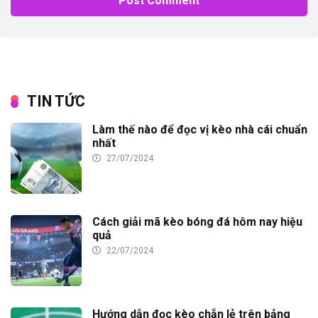
TIN TỨC
Làm thế nào để đọc vị kèo nhà cái chuẩn
nhất
27/07/2024
Cách giải mã kèo bóng đá hôm nay hiệu
quả
22/07/2024
Hướng dẫn đọc kèo chẵn lẻ trên bảng