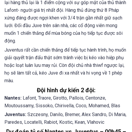
lại hàng thủ lại là 1 điểm cộng với sự góp mặt của thủ thành
Lafont- người giá trị nhất đội. Hàng thủ đứng thứ 8 Pháp
xứng đáng được ngợi khen với 3/4 trận gần nhất giữ sạch
lưới. Đối đầu Juve trên sân nhà, các cổ động viên mong
muốn 1 chiến thắng để mùa bóng của họ tiếp tục được sôi
động.
Juventus rất cần chiến thắng để tiếp tục hành trình, họ muốn
giải quyết trận đấu thật sớm tránh việc bị kéo vào hiệp phụ
hoặc loạt luân lưu may rủi. Còn đội chủ nhà thiwf ngược lại,
họ sẽ làm tất cả, kéo Juve đi xa nhất và hi vọng về 1 phép
màu.
Đội hình dự kiến 2 đội:
Nantes:
Lafont, Traore, Girotto, Pallois, Centonze,
Moutoussamy, Sissoko, Chirivella, Coco, Mohamed, Blas
Juventus:
Szczesny, Danilo, Bremer, Alex Sandro, Di Maria,
Paredes, Locatelli, Rabiot, Kostic, Kean, Vlahovic
Dự đoán tỷ số Nantes vs Juventus – 00h45 –