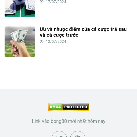
17/07/2024
Ưu và nhược điểm của cá cược trả sau
và cá cược trước
12/07/2024
Link vào bong88 mới nhất hôm nay